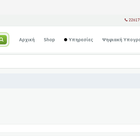
22617
Αρχική
Shop
Υπηρεσίες
Ψηφιακή Υπογρ