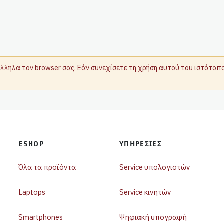
τάλληλα τον browser σας. Εάν συνεχίσετε τη χρήση αυτού του ιστότο
ESHOP
ΥΠΗΡΕΣΊΕΣ
Όλα τα προϊόντα
Service υπολογιστών
Laptops
Service κινητών
Smartphones
Ψηφιακή υπογραφή