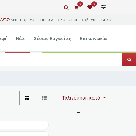
0
0
73737
Δευ–Παρ 9:00–14:00 & 17:30–21:00 · Σαβ 9:00–14:30
αφή
Νέα
Θέσεις Εργασίας
Επικοινωνία
Ταξινόμηση κατά