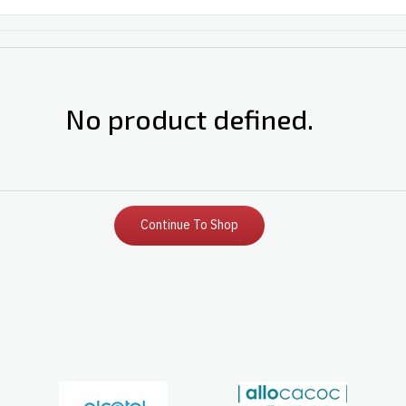
No product defined.
Continue To Shop