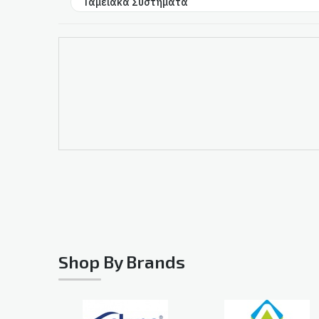
Ταμειακά Συστήματα
Shop By Brands