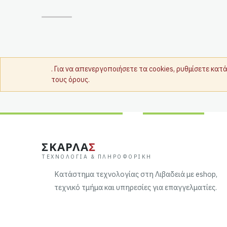
. Για να απενεργοποιήσετε τα cookies, ρυθμίσετε κα
τους όρους.
ΣΚΑΡΛΑ
Σ
ΤΕΧΝΟΛΟΓΊΑ & ΠΛΗΡΟΦΟΡΙΚΉ
Κατάστημα τεχνολογίας στη Λιβαδειά με eshop,
τεχνικό τμήμα και υπηρεσίες για επαγγελματίες.