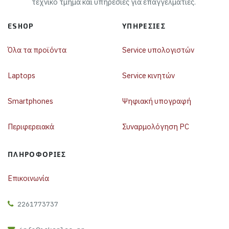
τεχνικό τμήμα και υπηρεσίες για επαγγελματίες.
ESHOP
ΥΠΗΡΕΣΊΕΣ
Όλα τα προϊόντα
Service υπολογιστών
Laptops
Service κινητών
Smartphones
Ψηφιακή υπογραφή
Περιφερειακά
Συναρμολόγηση PC
ΠΛΗΡΟΦΟΡΊΕΣ
Επικοινωνία
2261773737