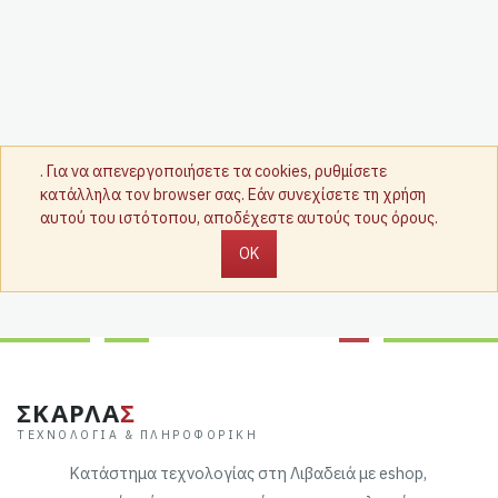
. Για να απενεργοποιήσετε τα cookies, ρυθμίσετε
κατάλληλα τον browser σας. Εάν συνεχίσετε τη χρήση
αυτού του ιστότοπου, αποδέχεστε αυτούς τους όρους.
OK
ΣΚΑΡΛΑ
Σ
ΤΕΧΝΟΛΟΓΊΑ & ΠΛΗΡΟΦΟΡΙΚΉ
Κατάστημα τεχνολογίας στη Λιβαδειά με eshop,