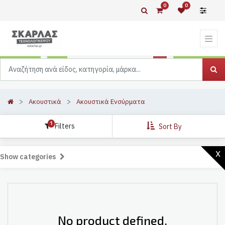
0
0
Ακουστικά
Ακουστικά Ενσύρματα
1
Filters
Sort By
x
Show categories
No product defined.