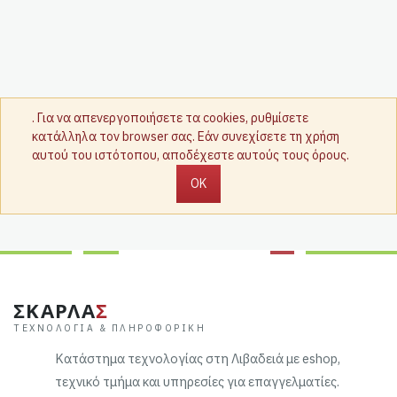
. Για να απενεργοποιήσετε τα cookies, ρυθμίσετε
κατάλληλα τον browser σας. Εάν συνεχίσετε τη χρήση
αυτού του ιστότοπου, αποδέχεστε αυτούς τους όρους.
OK
ΣΚΑΡΛΑ
Σ
ΤΕΧΝΟΛΟΓΊΑ & ΠΛΗΡΟΦΟΡΙΚΉ
Κατάστημα τεχνολογίας στη Λιβαδειά με eshop,
τεχνικό τμήμα και υπηρεσίες για επαγγελματίες.