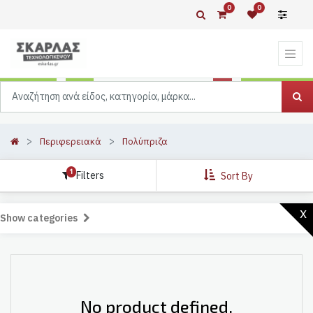
0
0
Περιφερειακά
Πολύπριζα
1
Filters
Sort By
x
Show categories
No product defined.