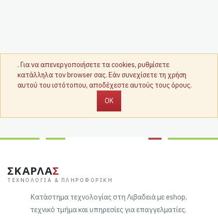
. Για να απενεργοποιήσετε τα cookies, ρυθμίσετε
κατάλληλα τον browser σας. Εάν συνεχίσετε τη χρήση
αυτού του ιστότοπου, αποδέχεστε αυτούς τους όρους.
OK
ΣΚΑΡΛΑ
Σ
ΤΕΧΝΟΛΟΓΊΑ & ΠΛΗΡΟΦΟΡΙΚΉ
Κατάστημα τεχνολογίας στη Λιβαδειά με eshop,
τεχνικό τμήμα και υπηρεσίες για επαγγελματίες.