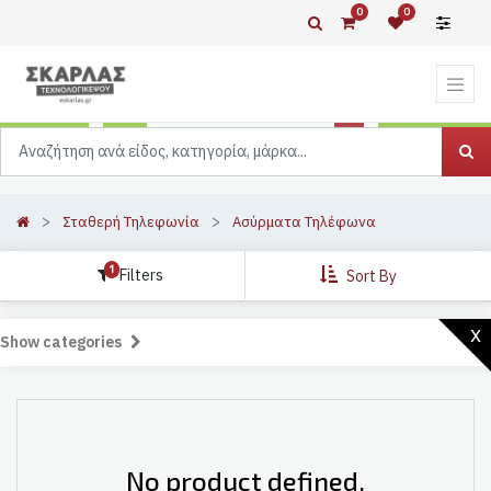
0
0
Σταθερή Τηλεφωνία
Ασύρματα Τηλέφωνα
1
Filters
Sort By
x
Show categories
No product defined.