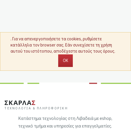
. Για να απενεργοποιήσετε τα cookies, ρυθμίσετε
κατάλληλα τον browser σας. Εάν συνεχίσετε τη χρήση
αυτού του ιστότοπου, αποδέχεστε αυτούς τους όρους.
OK
ΣΚΑΡΛΑ
Σ
ΤΕΧΝΟΛΟΓΊΑ & ΠΛΗΡΟΦΟΡΙΚΉ
Κατάστημα τεχνολογίας στη Λιβαδειά με eshop,
τεχνικό τμήμα και υπηρεσίες για επαγγελματίες.