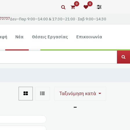
0
0
73737
Δευ–Παρ 9:00–14:00 & 17:30–21:00 · Σαβ 9:00–14:30
αφή
Νέα
Θέσεις Εργασίας
Επικοινωνία
Ταξινόμηση κατά