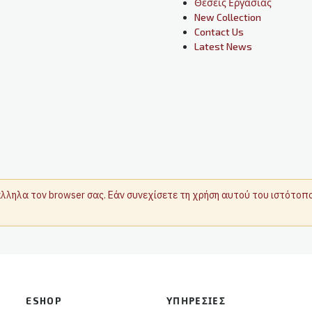
Θέσεις Εργασίας
New Collection
Contact Us
Latest News
τάλληλα τον browser σας. Εάν συνεχίσετε τη χρήση αυτού του ιστότο
ESHOP
ΥΠΗΡΕΣΊΕΣ