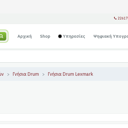
22617
Αρχική
Shop
Υπηρεσίες
Ψηφιακή Υπογρ
ών
Γνήσια Drum
Γνήσια Drum Lexmark