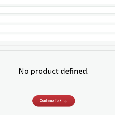
No product defined.
Continue To Shop