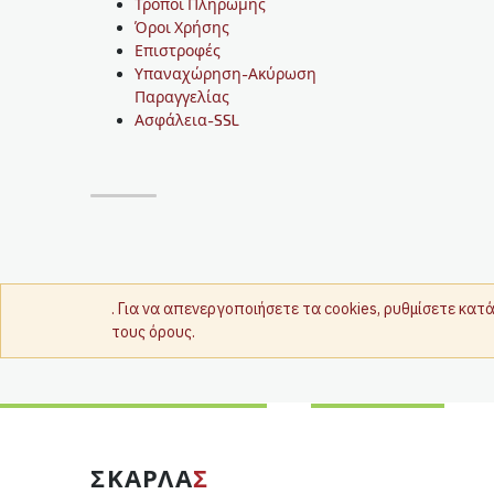
Τρόποι Πληρωμής
Όροι Χρήσης
Επιστροφές
Υπαναχώρηση-Ακύρωση
Παραγγελίας
Ασφάλεια-SSL
. Για να απενεργοποιήσετε τα cookies, ρυθμίσετε κα
τους όρους.
ΣΚΑΡΛΑ
Σ