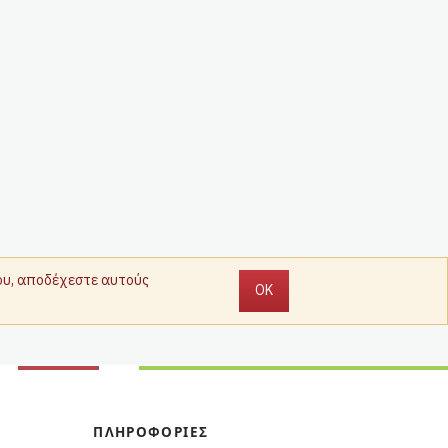
που, αποδέχεστε αυτούς
OK
ΠΛΗΡΟΦΟΡΊΕΣ