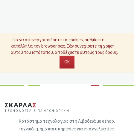
. Για να απενεργοποιήσετε τα cookies, ρυθμίσετε
κατάλληλα τον browser σας. Εάν συνεχίσετε τη χρήση
αυτού του ιστότοπου, αποδέχεστε αυτούς τους όρους.
OK
ΣΚΑΡΛΑ
Σ
ΤΕΧΝΟΛΟΓΊΑ & ΠΛΗΡΟΦΟΡΙΚΉ
Κατάστημα τεχνολογίας στη Λιβαδειά με eshop,
τεχνικό τμήμα και υπηρεσίες για επαγγελματίες.