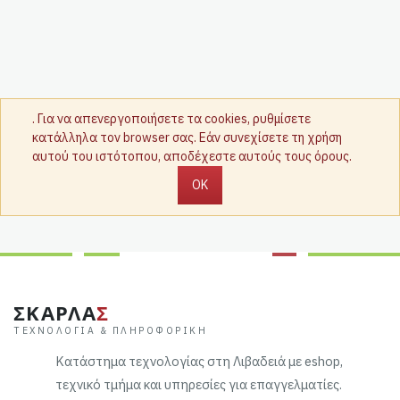
. Για να απενεργοποιήσετε τα cookies, ρυθμίσετε
κατάλληλα τον browser σας. Εάν συνεχίσετε τη χρήση
αυτού του ιστότοπου, αποδέχεστε αυτούς τους όρους.
OK
ΣΚΑΡΛΑ
Σ
ΤΕΧΝΟΛΟΓΊΑ & ΠΛΗΡΟΦΟΡΙΚΉ
Κατάστημα τεχνολογίας στη Λιβαδειά με eshop,
τεχνικό τμήμα και υπηρεσίες για επαγγελματίες.