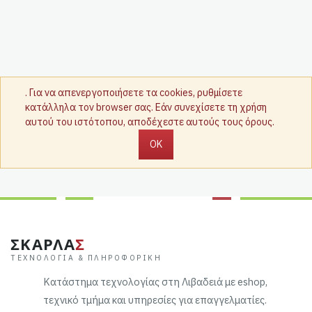
. Για να απενεργοποιήσετε τα cookies, ρυθμίσετε
κατάλληλα τον browser σας. Εάν συνεχίσετε τη χρήση
αυτού του ιστότοπου, αποδέχεστε αυτούς τους όρους.
OK
ΣΚΑΡΛΑ
Σ
ΤΕΧΝΟΛΟΓΊΑ & ΠΛΗΡΟΦΟΡΙΚΉ
Κατάστημα τεχνολογίας στη Λιβαδειά με eshop,
τεχνικό τμήμα και υπηρεσίες για επαγγελματίες.