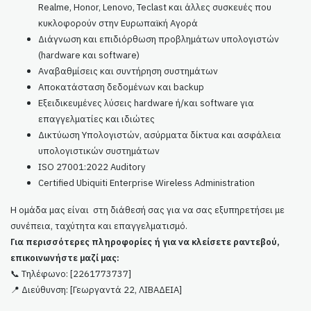
Realme, Honor, Lenovo, Teclast και άλλες συσκευές που
κυκλοφορούν στην Ευρωπαϊκή Αγορά
Διάγνωση και επιδιόρθωση προβλημάτων υπολογιστών
(hardware και software)
Αναβαθμίσεις και συντήρηση συστημάτων
Αποκατάσταση δεδομένων και backup
Εξειδικευμένες λύσεις hardware ή/και software για
επαγγελματίες και ιδιώτες
Δικτύωση Υπολογιστών, ασύρματα δίκτυα και ασφάλεια
υπολογιστικών συστημάτων
ISO 27001:2022 Auditory
Certified Ubiquiti Enterprise Wireless Administration
Η ομάδα μας είναι στη διάθεσή σας για να σας εξυπηρετήσει με
συνέπεια, ταχύτητα και επαγγελματισμό.
Για περισσότερες πληροφορίες ή για να κλείσετε ραντεβού,
επικοινωνήστε μαζί μας:
📞 Τηλέφωνο: [2261773737]
📍 Διεύθυνση: [Γεωργαντά 22, ΛΙΒΑΔΕΙΑ]