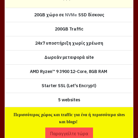
20GB χώρο σε
SSD δίσκους
NVMe
200GB Traffic
24x7 υποστήριξη χωρίς χρέωση
Δωρεάν μεταφορά site
AMD Ryzen™ 9 3900 12-Core, 8GB RAM
Starter SSL (Let's Encrypt)
5 websites
Περισσότερος χώρος και traffic για ένα ή περισσότερα sites
και blogs!
Παραγγείλτε τώρα