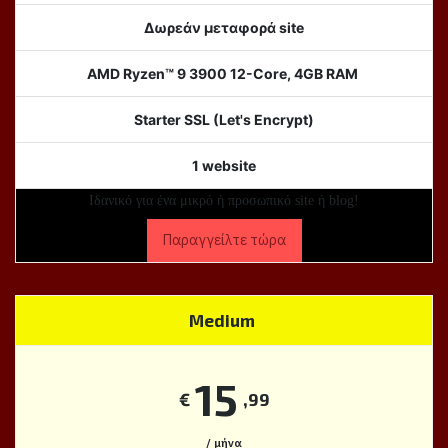
Δωρεάν μεταφορά site
AMD Ryzen™ 9 3900 12-Core, 4GB RAM
Starter SSL (Let's Encrypt)
1 website
Ιδανικό για ένα μικρό ή προσωπικό site ή blog!
Παραγγείλτε τώρα
Medium
15
€
,99
/ μήνα