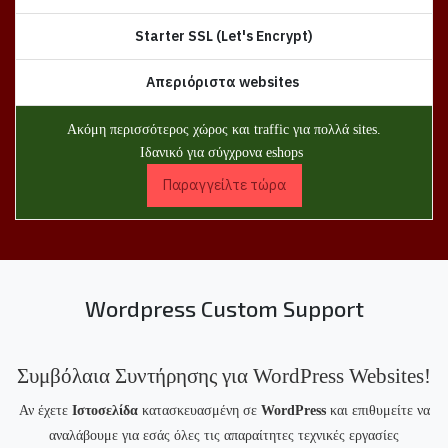
Starter SSL (Let's Encrypt)
Απεριόριστα websites
Aκόμη περισσότερος χώρος και traffic για πολλά sites.
Ιδανικό για σύγχρονα eshops
Παραγγείλτε τώρα
Wordpress Custom Support
Συμβόλαια Συντήρησης για WordPress Websites!
Αν έχετε
Ιστοσελίδα
κατασκευασμένη σε
WordPress
και επιθυμείτε να
αναλάβουμε για εσάς όλες τις απαραίτητες τεχνικές εργασίες