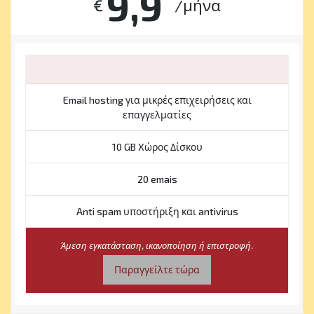
9,9
€
/μήνα
Email hosting για μικρές επιχειρήσεις και
επαγγελματίες
10 GB Xώρος Δίσκου
20 emais
Anti spam υποστήριξη και antivirus
Άμεση εγκατάσταση, ικανοποίηση ή επιστροφή.
Παραγγείλτε τώρα