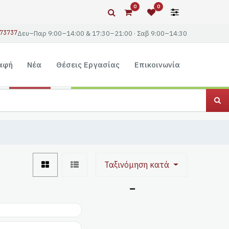
0
0
73737
Δευ–Παρ 9:00–14:00 & 17:30–21:00 · Σαβ 9:00–14:30
αφή
Νέα
Θέσεις Εργασίας
Επικοινωνία
Ταξινόμηση κατά