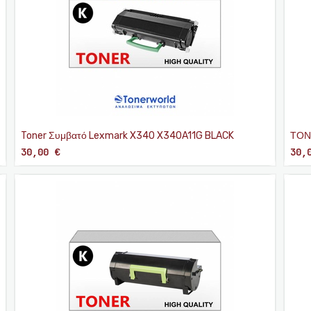
Toner Συμβατό Lexmark X340 X340A11G BLACK
ΤΟΝ
30,00
€
30,