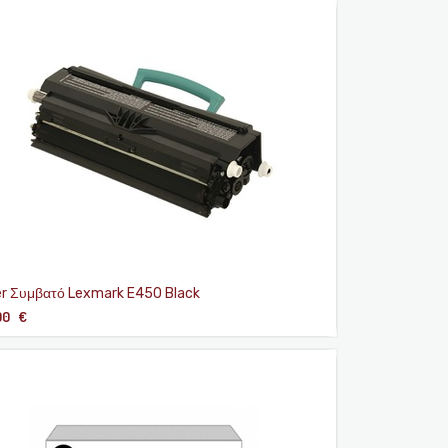
r Συμβατό Lexmark E450 Black
00
€