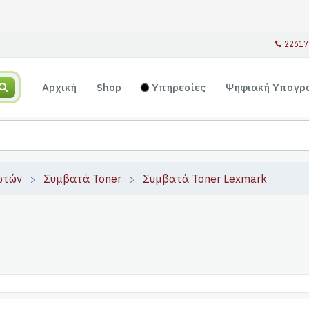
22617
Αρχική
Shop
Υπηρεσίες
Ψηφιακή Υπογρ
ωτών
Συμβατά Toner
Συμβατά Toner Lexmark