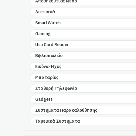
Αποθηκευτικά Μέσα
Δικτυακά
SmartWatch
Gaming
Usb Card Reader
Βιβλιοπωλείο
Εικόνα-Ήχος
Μπαταρίες
Σταθερή Τηλεφωνία
Gadgets
Συστήματα Παρακαλούθησης
Ταμειακά Συστήματα