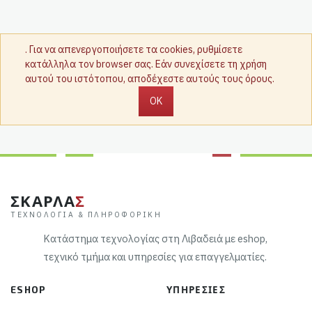
. Για να απενεργοποιήσετε τα cookies, ρυθμίσετε
κατάλληλα τον browser σας. Εάν συνεχίσετε τη χρήση
αυτού του ιστότοπου, αποδέχεστε αυτούς τους όρους.
OK
ΣΚΑΡΛΑ
Σ
ΤΕΧΝΟΛΟΓΊΑ & ΠΛΗΡΟΦΟΡΙΚΉ
Κατάστημα τεχνολογίας στη Λιβαδειά με eshop,
τεχνικό τμήμα και υπηρεσίες για επαγγελματίες.
ESHOP
ΥΠΗΡΕΣΊΕΣ