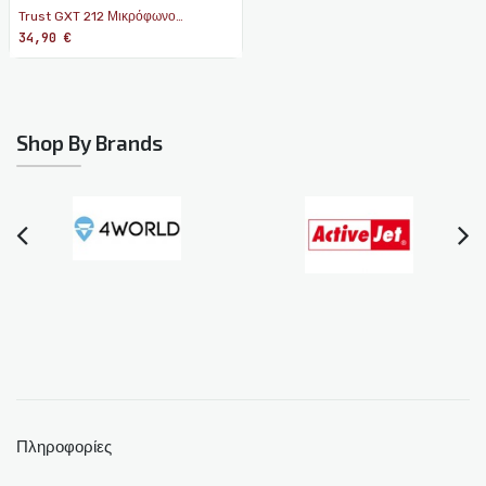
Trust GXT 212 Μικρόφωνο
Επιτραπέζιο
34,90
€
Shop By Brands
Πληροφορίες