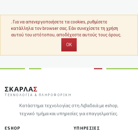
. Για να απενεργοποιήσετε τα cookies, ρυθμίσετε
κατάλληλα τον browser σας. Εάν συνεχίσετε τη χρήση
αυτού του ιστότοπου, αποδέχεστε αυτούς τους όρους.
OK
ΣΚΑΡΛΑ
Σ
ΤΕΧΝΟΛΟΓΊΑ & ΠΛΗΡΟΦΟΡΙΚΉ
Κατάστημα τεχνολογίας στη Λιβαδειά με eshop,
τεχνικό τμήμα και υπηρεσίες για επαγγελματίες.
ESHOP
ΥΠΗΡΕΣΊΕΣ