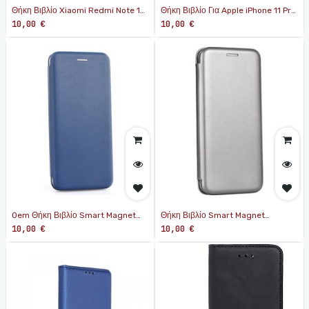
Θήκη Βιβλίο Xiaomi Redmi Note 14
Θήκη Βιβλίο Για Apple iPhone 11 Pro
5G Σκούρο Μπλέ
Max - Μαύρο
10,00
€
10,00
€
Oem Θήκη Βιβλίο Smart Magnet
Θήκη Βιβλίο Smart Magnet
Elegance Για Apple iPhone XS Max
Elegance ΓιαApple iPhone XS Max
10,00
€
10,00
€
Μπλε
Γκρι