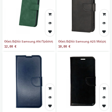
Θήκη Βιβλίο Samsung A16 Πράσινη
Θήκη Βιβλίο Samsung A25 Μαύρη
12,00
€
10,00
€