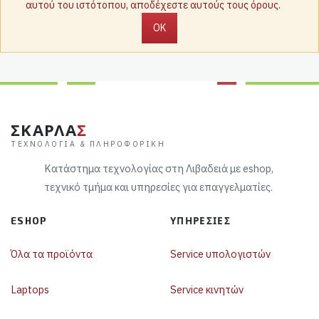
αυτού του ιστότοπου, αποδέχεστε αυτούς τους όρους.
OK
ΣΚΑΡΛΑ
Σ
ΤΕΧΝΟΛΟΓΊΑ & ΠΛΗΡΟΦΟΡΙΚΉ
Κατάστημα τεχνολογίας στη Λιβαδειά με eshop,
τεχνικό τμήμα και υπηρεσίες για επαγγελματίες.
ESHOP
ΥΠΗΡΕΣΊΕΣ
Όλα τα προϊόντα
Service υπολογιστών
Laptops
Service κινητών