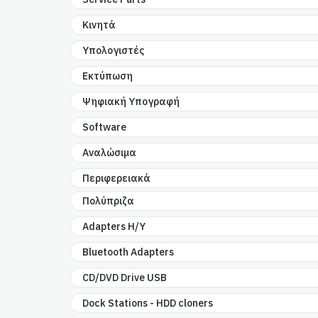
Κινητά
Υπολογιστές
Εκτύπωση
Ψηφιακή Υπογραφή
Software
Αναλώσιμα
Περιφερειακά
Πολύπριζα
Adapters H/Y
Bluetooth Adapters
CD/DVD Drive USB
Dock Stations - HDD cloners