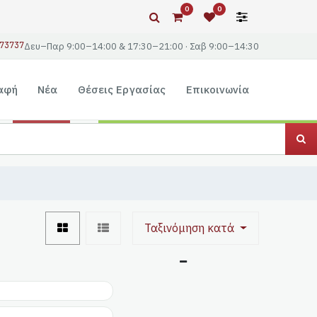
0
0
73737
Δευ–Παρ 9:00–14:00 & 17:30–21:00 · Σαβ 9:00–14:30
αφή
Νέα
Θέσεις Εργασίας
Επικοινωνία
Ταξινόμηση κατά