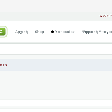
22617
Αρχική
Shop
Υπηρεσίες
Ψηφιακή Υπογρ
ματα