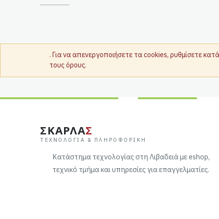
. Για να απενεργοποιήσετε τα cookies, ρυθμίσετε κα
τους όρους.
ΣΚΑΡΛΑ
Σ
ΤΕΧΝΟΛΟΓΊΑ & ΠΛΗΡΟΦΟΡΙΚΉ
Κατάστημα τεχνολογίας στη Λιβαδειά με eshop,
τεχνικό τμήμα και υπηρεσίες για επαγγελματίες.