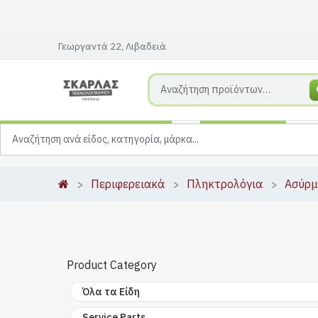
Γεωργαντά 22, Λιβαδειά
Περιφερειακά
Πληκτρολόγια
Ασύρ
Product Category
Όλα τα Είδη
Service Parts