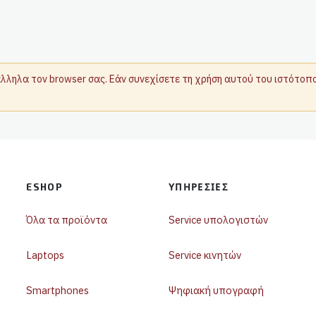
τάλληλα τον browser σας. Εάν συνεχίσετε τη χρήση αυτού του ιστότο
ESHOP
ΥΠΗΡΕΣΊΕΣ
Όλα τα προϊόντα
Service υπολογιστών
Laptops
Service κινητών
Smartphones
Ψηφιακή υπογραφή