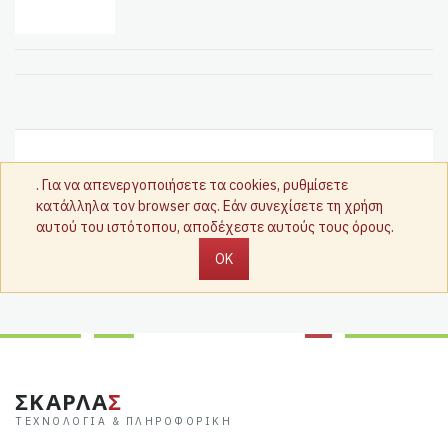
. Για να απενεργοποιήσετε τα cookies, ρυθμίσετε
κατάλληλα τον browser σας. Εάν συνεχίσετε τη χρήση
αυτού του ιστότοπου, αποδέχεστε αυτούς τους όρους.
OK
ΣΚΑΡΛΑ
Σ
ΤΕΧΝΟΛΟΓΊΑ & ΠΛΗΡΟΦΟΡΙΚΉ