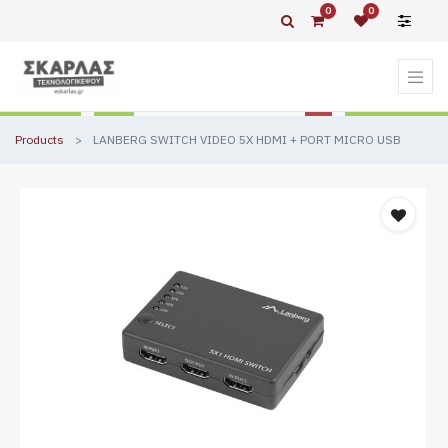
0
0
Products
LANBERG SWITCH VIDEO 5X HDMI + PORT MICRO USB