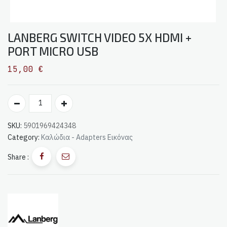
LANBERG SWITCH VIDEO 5X HDMI +
PORT MICRO USB
15,00
€
SKU:
5901969424348
Category:
Καλώδια - Adapters Εικόνας
Share :