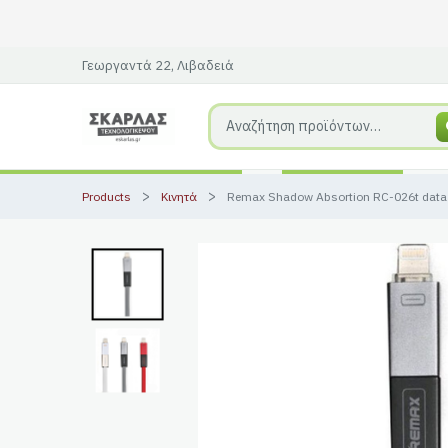
Γεωργαντά 22, Λιβαδειά
Products
Κινητά
Remax Shadow Absortion RC-026t data