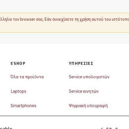
τάλληλα τον browser σας. Εάν συνεχίσετε τη χρήση αυτού του ιστότο
ESHOP
ΥΠΗΡΕΣΊΕΣ
Όλα τα προϊόντα
Service υπολογιστών
Laptops
Service κινητών
Smartphones
Ψηφιακή υπογραφή
Περιφερειακά
Συναρμολόγηση PC
cable