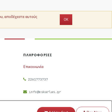
που, αποδέχεστε αυτούς
OK
ΠΛΗΡΟΦΟΡΊΕΣ
Επικοινωνία
2261773737
info@eskarlas.gr