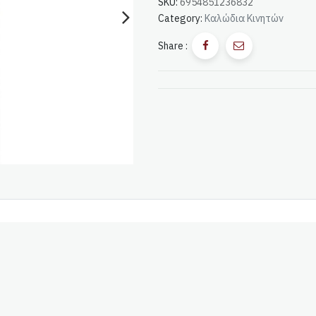
SKU:
6954851236832
Category:
Καλώδια Κινητών
Share :