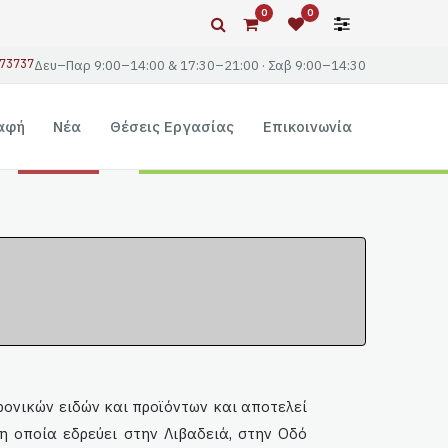
0
0
73737
Δευ–Παρ 9:00–14:00 & 17:30–21:00 · Σαβ 9:00–14:30
αφή
Νέα
Θέσεις Εργασίας
Επικοινωνία
ονικών ειδών και προϊόντων και αποτελεί
η οποία εδρεύει στην Λιβαδειά, στην Οδό