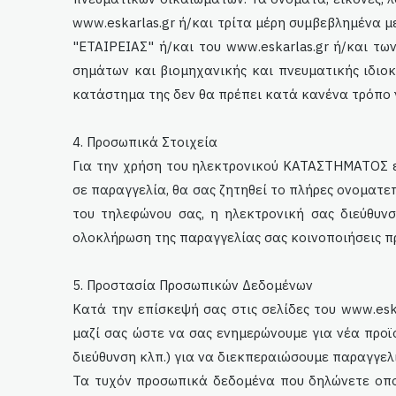
www.
eskarlas
.gr ή/και τρίτα μέρη συμβεβλημένα μ
"
ETAI
ΡΕΙΑΣ" ή/και του www.
eskarlas
.gr ή/και τω
σημάτων και βιομηχανικής και πνευματικής ιδιοκ
κατάστημα της δεν θα πρέπει κατά κανένα τρόπο 
4. Προσωπικά Στοιχεία
Για την χρήση του ηλεκτρονικού ΚΑΤΑΣΤΗΜΑΤΟΣ ε
σε παραγγελία, θα σας ζητηθεί το πλήρες ονοματε
του τηλεφώνου σας, η ηλεκτρονική σας διεύθυνσ
ολοκλήρωση της παραγγελίας σας κοινοποιήσεις πρ
5. Προστασία Προσωπικών Δεδομένων
Κατά την επίσκεψή σας στις σελίδες του www.
esk
μαζί σας ώστε να σας ενημερώνουμε για νέα προϊ
διεύθυνση κλπ.) για να διεκπεραιώσουμε παραγγελί
Τα τυχόν προσωπικά δεδομένα που δηλώνετε οπο