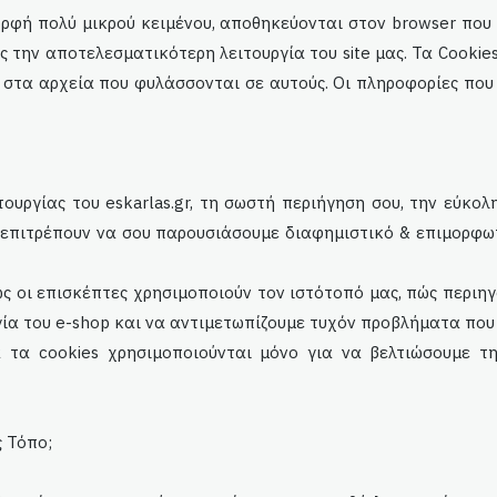
ορφή πολύ μικρού κειμένου, αποθηκεύονται στον browser που 
ς την αποτελεσματικότερη λειτουργία του site μας. Τα Cooki
 στα αρχεία που φυλάσσονται σε αυτούς. Οι πληροφορίες που
ιτουργίας του
eskarlas
.gr, τη σωστή περιήγηση σου, την εύκο
ς επιτρέπουν να σου παρουσιάσουμε διαφημιστικό & επιμορφω
ς οι επισκέπτες χρησιμοποιούν τον ιστότοπό μας, πώς περιη
γία του e-shop και να αντιμετωπίζουμε τυχόν προβλήματα που
 τα cookies χρησιμοποιούνται μόνο για να βελτιώσουμε τη
ς Τόπο;