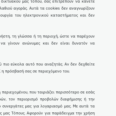
υ δικτυακού μας τόπου, σας επιτρέπουν να κάνετε
λαθιού αγοράς. Αυτά τα cookies δεν αναγνωρίζουν
τουργία του ηλεκτρονικού καταστήματος και δεν
ρήστη, τη γλώσσα ή τη περιοχή, ώστε να παρέχουν
 να γίνουν ανώνυμες και δεν είναι δυνατόν να
ύ πιο εύκολα αυτό που αναζητάς. Αν δεν δεχθείτε
ί η πρόσβασή σας σε περιεχόμενο του.
 περιεχομένου, που ταιριάζει περισσότερο σε εσάς
ρών, τον περιορισμό προβολών διαφήμισης ή την
 συνεργάτες μας για λογαριασμό μας. Με αυτά τα
ς μας Τόπους. Αφορούν για παράδειγμα την χρήση