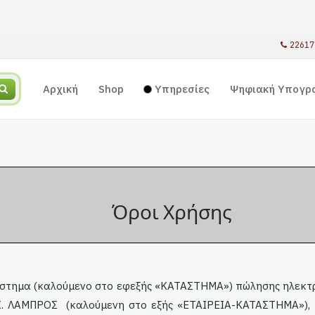
22617
Αρχική
Shop
Υπηρεσίες
Ψηφιακή Υπογρ
Όροι Χρήσης
τάστημα (καλούμενο στο εφεξής «ΚΑΤΑΣΤΗΜΑ») πώλησης ηλεκτρ
ΒΑΣ. ΛΑΜΠΡΟΣ
(καλούμενη στο εξής «ΕΤΑΙΡΕΙΑ-ΚΑΤΑΣΤΗΜΑ»), 