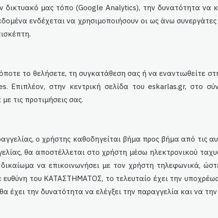
 δικτυακό μας τόπο (Google Analytics), την δυνατότητα να κ
δεδομένα ενδέχεται να χρησιμοποιήσουν οι ως άνω συνεργάτε
πισκέπτη.
 όποτε το θελήσετε, τη συγκατάθεση σας ή να εναντιωθείτε σ
es. Επιπλέον, στην κεντρική σελίδα του
eskarlas
.gr, στο σ
με τις προτιμήσεις σας.
αγγελίας, ο χρήστης καθοδηγείται βήμα προς βήμα από τις αυ
γελίας, θα αποστέλλεται στο χρήστη μέσω ηλεκτρονικού ταχ
 δικαίωμα να επικοινωνήσει με τον χρήστη τηλεφωνικά, ώστ
ε ευθύνη του ΚΑΤΑΣΤΗΜΑΤΟΣ, το τελευταίο έχει την υποχρέω
θα έχει την δυνατότητα να ελέγξει την παραγγελία και να την